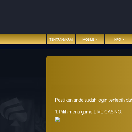
TENTANG KAMI
MOBILE
INFO
Pastikan anda sudah login terlebih d
1. Pilih menu game LIVE CASINO.